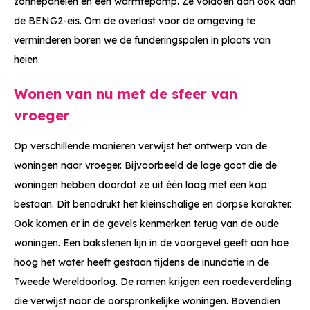
zonnepanelen en een warmtepomp. Ze voldoen dan ook aan
de BENG2-eis. Om de overlast voor de omgeving te
verminderen boren we de funderingspalen in plaats van
heien.
Wonen van nu met de sfeer van
vroeger
Op verschillende manieren verwijst het ontwerp van de
woningen naar vroeger. Bijvoorbeeld de lage goot die de
woningen hebben doordat ze uit één laag met een kap
bestaan. Dit benadrukt het kleinschalige en dorpse karakter.
Ook komen er in de gevels kenmerken terug van de oude
woningen. Een bakstenen lijn in de voorgevel geeft aan hoe
hoog het water heeft gestaan tijdens de inundatie in de
Tweede Wereldoorlog. De ramen krijgen een roedeverdeling
die verwijst naar de oorspronkelijke woningen. Bovendien