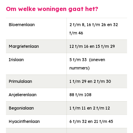
Om welke woningen gaat het?
Bloemenlaan
2 t/m 8, 16 t/m 26 en 32
t/m 46
Margrietenlaan
12 t/m 16 en 15 t/m 29
Irislaan
5 t/m 33 (oneven
nummers)
Primulalaan
1 t/m 29 en 2 t/m 30
Anjelierenlaan
88 t/m 108
Begonialaan
1 t/m 11 en 2 t/m 12
Hyacinthenlaan
6 t/m 32 en 21 t/m 45