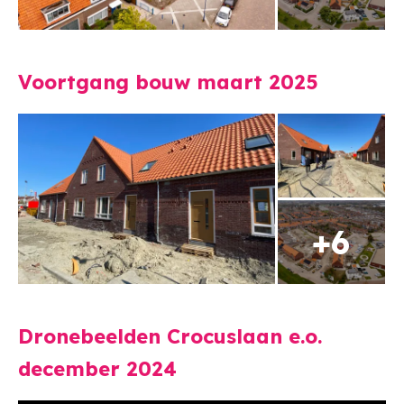
Voortgang bouw maart 2025
Dronebeelden Crocuslaan e.o.
december 2024