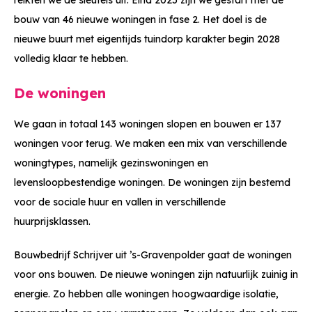
bouw van 46 nieuwe woningen in fase 2. Het doel is de
nieuwe buurt met eigentijds tuindorp karakter begin 2028
volledig klaar te hebben.
De woningen
We gaan in totaal 143 woningen slopen en bouwen er 137
woningen voor terug. We maken een mix van verschillende
woningtypes, namelijk gezinswoningen en
levensloopbestendige woningen. De woningen zijn bestemd
voor de sociale huur en vallen in verschillende
huurprijsklassen.
Bouwbedrijf Schrijver uit ’s-Gravenpolder gaat de woningen
voor ons bouwen. De nieuwe woningen zijn natuurlijk zuinig in
energie. Zo hebben alle woningen hoogwaardige isolatie,