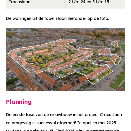
Crocuslaan
2 t/m 24 en 3 t/m 15
De woningen uit de tabel staan hieronder op de foto.
Planning
De eerste fase van de nieuwbouw in het project Crocuslaan
en omgeving is succesvol afgerond! In april en mei 2025
reikten we de sleutels uit. Eind 2025 zijn we gestart met de