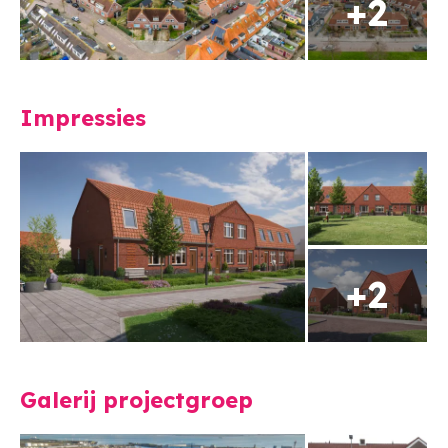
Impressies
Galerij projectgroep