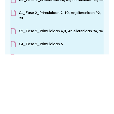
C1_Fase 2_Primulalaan 2, 10, Anjelierenlaan 92,
98
C2_Fase 2_Primulalaan 4,8, Anjelierenlaan 94, 96
C4_Fase 2_Primulalaan 6
C5_Fase 2_Crocuslaan 13, 15, Primulalaan 17, 19,
Anjelierenlaan 88, 90
Locatie