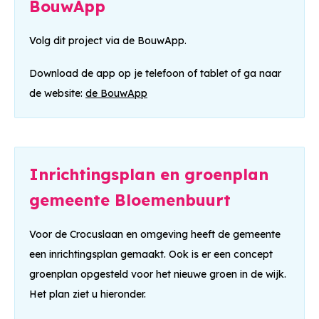
BouwApp
Nieuwsbrief 14, december 2024
Volg dit project via de BouwApp.
Nieuwsbrief 13, juni 2024
Download de app op je telefoon of tablet of ga naar
de website:
de BouwApp
Nieuwsbrief 12, maart 2024
Nieuwsbrief 14, december 2024
Inrichtingsplan en groenplan
Nieuwsbrief 11, december 2023
gemeente Bloemenbuurt
Nieuwsbrief 10, juli 2023
Voor de Crocuslaan en omgeving heeft de gemeente
Nieuwsbrief 9, april 2023
een inrichtingsplan gemaakt. Ook is er een concept
groenplan opgesteld voor het nieuwe groen in de wijk.
Nieuwsbrief 8, december 2022
Het plan ziet u hieronder.