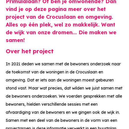
Primulalaan? Of ben je omwonende? Dan
vind je op deze pagina meer over het
project van de Crocuslaan en omgeving.
Alles op één plek, wel zo makkelijk. Want
de wijk van onze dromen... Die maken we
samen!
Over het project
In 2021 deden we samen met de bewoners onderzoek naar
de toekomst van de woningen in de Crocuslaan en
omgeving. Dat er iets aan de woningen moest gebeuren
stond vast. Maar wat precies, dat wilden we juist samen met
de bewoners onderzoeken. We voerden gesprekken met alle
bewoners, hielden verschillende sessies met een
afvaardiging van de bewoners en we gingen ook de wijk in.
Samen met een deel van de bewoners in de vorm van een
projectgroep is deze informatie verwerkt in een buurtplan.