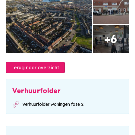
Nieuwsbrieven bewoners
Terug naar overzicht
Nieuwsbrief 18, juni 2026
Verhuurfolder
Nieuwsbrief 17, november 2025
Verhuurfolder woningen fase 2
Nieuwsbrief 16, mei 2025
Nieuwsbrief 15, maart 2025