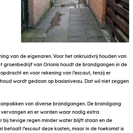
ing van de eigenaren. Voor het onkruidvrij houden van
 groenbedrijf van Orionis houdt de brandgangen in de
opdracht en voor rekening van l’escaut, tenzij er
houd wordt gedaan op basisniveau. Dat wil niet zeggen
t aanpakken van diverse brandgangen. De brandgang
 vervangen en er worden waar nodig extra
r bij hevige regen minder water blijft staan en de
etaalt l’escaut deze kosten, maar in de toekomst is