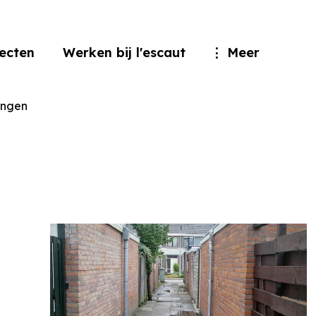
jecten
Werken bij l'escaut
Meer
angen