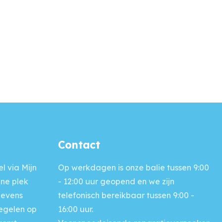
Contact
l via Mijn
Op werkdagen is onze balie
tussen 9:00
ine plek
- 12:00 uur geopend en we zijn
gevens
telefonisch bereikbaar tussen 9:00 -
regelen op
16:00 uur.