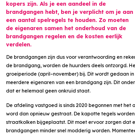
kopers zijn. Als je een aandeel in de
brandgangen hebt, ben je verplicht om je aan
een aantal spelregels te houden. Zo moeten
de eigenaren samen het onderhoud van de
brandgangen regelen en de kosten eerlijk
verdelen.
De brandgangen zijn dus voor verantwoording en reken
de brandgang, worden de huurders deels ontzorgd. Het
groeiperiode (april–november) bij. Dit wordt gedaan in 
meerdere eigenaren van een brandgang zijn. Dit onder
dat er helemaal geen onkruid staat.
De afdeling vastgoed is sinds 2020 begonnen met he
word dan opnieuw gestraat. De kapotte tegels worden
straatkolken bijgeplaatst. Dit moet ervoor zorgen dat e
brandgangen minder snel modderig worden. Momenteel b