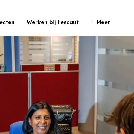
jecten
Werken bij l'escaut
Meer