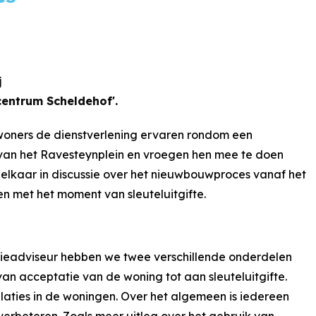
j
entrum Scheldehof'.
oners de dienstverlening ervaren rondom een
n het Ravesteynplein en vroegen hen mee te doen
elkaar in discussie over het nieuwbouwproces vanaf het
 met het moment van sleuteluitgifte.
ieadviseur hebben we twee verschillende onderdelen
an acceptatie van de woning tot aan sleuteluitgifte.
aties in de woningen. Over het algemeen is iedereen
verbeteren. Zoals meer uitleg over het gebruik van