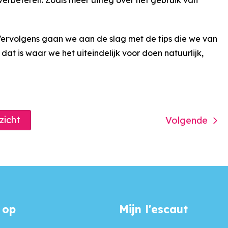
Vervolgens gaan we aan de slag met de tips die we van
at is waar we het uiteindelijk voor doen natuurlijk,
rzicht
Volgende
 op
Mijn l'escaut