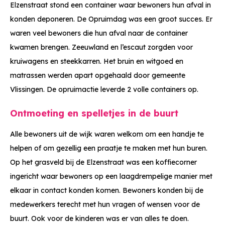
Elzenstraat stond een container waar bewoners hun afval in
konden deponeren. De Opruimdag was een groot succes. Er
waren veel bewoners die hun afval naar de container
kwamen brengen. Zeeuwland en l’escaut zorgden voor
kruiwagens en steekkarren.
Het bruin en witgoed en
matrassen werden apart opgehaald door gemeente
Vlissingen
. De opruimactie leverde 2 volle containers op.
Ontmoeting en spelletjes in de buurt
Alle bewoners uit de wijk waren welkom om een handje te
helpen of om gezellig een praatje te maken met hun buren.
Op het grasveld bij de Elzenstraat was een koffiecorner
ingericht waar bewoners op een laagdrempelige manier met
elkaar in contact konden komen. Bewoners konden bij de
medewerkers terecht met hun vragen of wensen voor de
buurt.
Ook voor de kinderen was er van alles te doen.