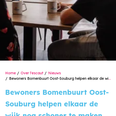
Home
Over l'escaut
Nieuws
Bewoners Bomenbuurt Oost-Souburg helpen elkaar de wijk nog schoner te maken
Bewoners Bomenbuurt Oost-
Souburg helpen elkaar de
wijk nog schoner te maken