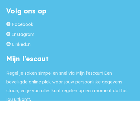
Volg ons op
Facebook
Instagram
LinkedIn
Mijn l'escaut
Regel je zaken simpel en snel via Mijn l'escaut! Een
beveiligde online plek waar jouw persoonlijke gegevens
staan, en je van alles kunt regelen op een moment dat het
jou uitkomt.
Naar Mijn l'escaut >>
Contact