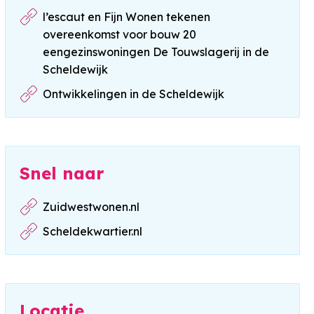
l’escaut en Fijn Wonen tekenen
overeenkomst voor bouw 20
eengezinswoningen De Touwslagerij in de
Scheldewijk
Ontwikkelingen in de Scheldewijk
Snel naar
Zuidwestwonen.nl
Scheldekwartier.nl
Locatie