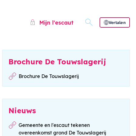
Mijn l'escaut
Vertalen
Brochure De Touwslagerij
Brochure De Touwslagerij
Nieuws
Gemeente en l'escaut tekenen
overeenkomst grond De Touwslagerij