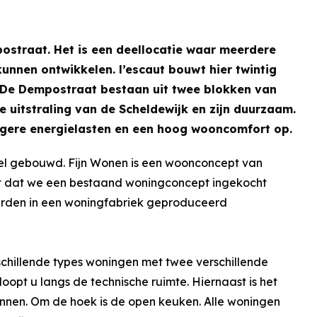
postraat. Het is een deellocatie waar meerdere
nnen ontwikkelen. l’escaut bouwt hier twintig
De Dempostraat bestaan uit twee blokken van
 uitstraling van de Scheldewijk en zijn duurzaam.
agere energielasten en een hoog wooncomfort op.
eel gebouwd. Fijn Wonen is een woonconcept van
t dat we een bestaand woningconcept ingekocht
werden in een woningfabriek geproduceerd
erschillende types woningen met twee verschillende
loopt u langs de technische ruimte. Hiernaast is het
nnen. Om de hoek is de open keuken. Alle woningen