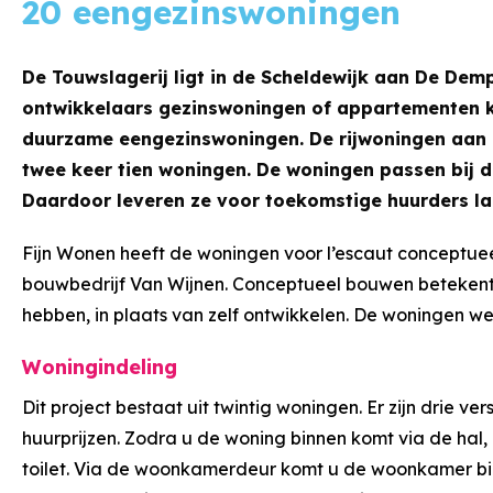
20 eengezinswoningen
De Touwslagerij ligt in de Scheldewijk aan De Dem
ontwikkelaars gezinswoningen of appartementen ku
duurzame eengezinswoningen. De rijwoningen aan 
twee keer tien woningen. De woningen passen bij de
Daardoor leveren ze voor toekomstige huurders l
Fijn Wonen heeft de woningen voor l’escaut conceptu
bouwbedrijf Van Wijnen. Conceptueel bouwen beteken
hebben, in plaats van zelf ontwikkelen. De woningen 
Woningindeling
Dit project bestaat uit twintig woningen. Er zijn drie v
huurprijzen. Zodra u de woning binnen komt via de hal, 
toilet. Via de woonkamerdeur komt u de woonkamer bi