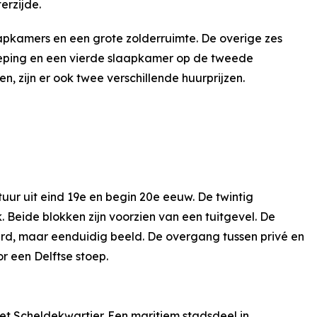
erzijde.
apkamers en een grote zolderruimte. De overige zes
eping en een vierde slaapkamer op de tweede
, zijn er ook twee verschillende huurprijzen.
tuur uit eind 19e en begin 20e eeuw. De twintig
 Beide blokken zijn voorzien van een tuitgevel. De
erd, maar eenduidig beeld. De overgang tussen privé en
 een Delftse stoep.
het Scheldekwartier. Een maritiem stadsdeel in