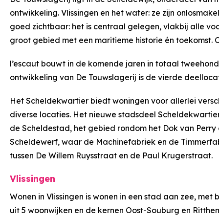
ontwikkeling. Vlissingen en het water: ze zijn onlosmake
goed zichtbaar: het is centraal gelegen, vlakbij alle v
groot gebied met een maritieme historie én toekomst. 
l’escaut bouwt in de komende jaren in totaal tweehond
ontwikkeling van De Touwslagerij is de vierde deellocat
Het Scheldekwartier biedt woningen voor allerlei versch
diverse locaties. Het nieuwe stadsdeel Scheldekwartier 
de Scheldestad, het gebied rondom het Dok van Perry 
Scheldewerf, waar de Machinefabriek en de Timmerfabri
tussen De Willem Ruysstraat en de Paul Krugerstraat.
Vlissingen
Wonen in Vlissingen is wonen in een stad aan zee, met 
uit 5 woonwijken en de kernen Oost-Souburg en Ritthem.