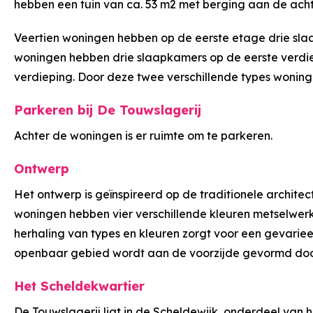
hebben een tuin van ca. 53 m2 met berging aan de acht
Veertien woningen hebben op de eerste etage drie sla
woningen hebben drie slaapkamers op de eerste verdi
verdieping. Door deze twee verschillende types woningen
Parkeren bij De Touwslagerij
Achter de woningen is er ruimte om te parkeren.
Ontwerp
Het ontwerp is geïnspireerd op de traditionele architec
woningen hebben vier verschillende kleuren metselwerk.
herhaling van types en kleuren zorgt voor een gevarie
openbaar gebied wordt aan de voorzijde gevormd door
Het Scheldekwartier
De Touwslagerij ligt in de Scheldewijk, onderdeel van 