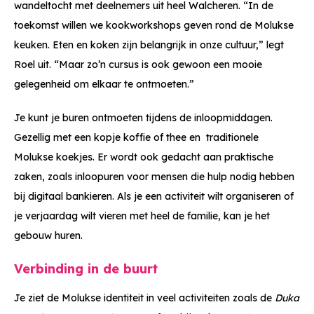
wandeltocht met deelnemers uit heel Walcheren. “In de
toekomst willen we kookworkshops geven rond de Molukse
keuken. Eten en koken zijn belangrijk in onze cultuur,” legt
Roel uit. “Maar zo’n cursus is ook gewoon een mooie
gelegenheid om elkaar te ontmoeten.”
Je kunt je buren ontmoeten tijdens de inloopmiddagen.
Gezellig met een kopje koffie of thee en traditionele
Molukse koekjes. Er wordt ook gedacht aan praktische
zaken, zoals inloopuren voor mensen die hulp nodig hebben
bij digitaal bankieren. Als je een activiteit wilt organiseren of
je verjaardag wilt vieren met heel de familie, kan je het
gebouw huren.
Verbinding in de buurt
Je ziet de Molukse identiteit in veel activiteiten zoals de
Duka