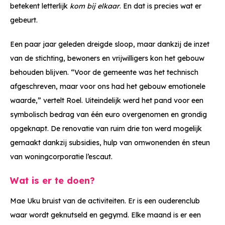
betekent letterlijk
kom bij elkaar
. En dat is precies wat er
gebeurt.
Een paar jaar geleden dreigde sloop, maar dankzij de inzet
van de stichting, bewoners en vrijwilligers kon het gebouw
behouden blijven. “Voor de gemeente was het technisch
afgeschreven, maar voor ons had het gebouw emotionele
waarde,” vertelt Roel. Uiteindelijk werd het pand voor een
symbolisch bedrag van één euro overgenomen en grondig
opgeknapt. De renovatie van ruim drie ton werd mogelijk
gemaakt dankzij subsidies, hulp van omwonenden én steun
van woningcorporatie l’escaut.
Wat is er te doen?
Mae Uku bruist van de activiteiten. Er is een ouderenclub
waar wordt geknutseld en gegymd. Elke maand is er een