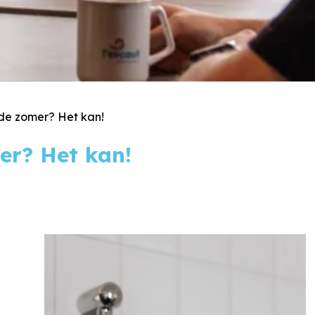
 de zomer? Het kan!
er? Het kan!