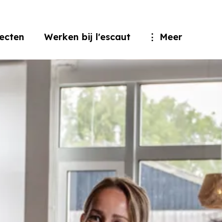
jecten
Werken bij l'escaut
Meer