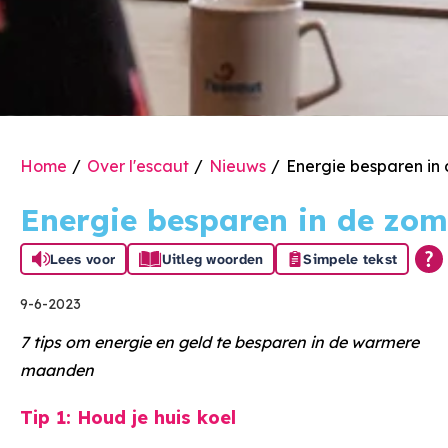
Home
Over l'escaut
Nieuws
Energie besparen in
Energie besparen in de zom
Lees voor
Uitleg woorden
Simpele tekst
9-6-2023
7 tips om energie en geld te besparen in de warmere
maanden
Tip 1: Houd je huis koel