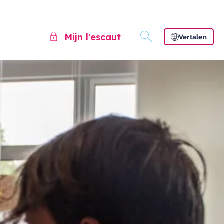
Mijn l'escaut
Vertalen