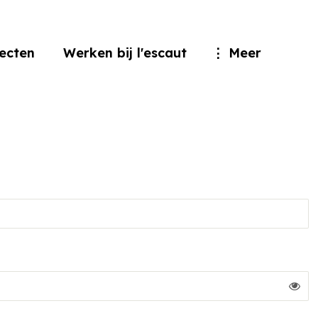
jecten
Werken bij l'escaut
Meer
Too