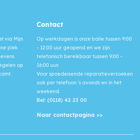
Contact
l via Mijn
Op werkdagen is onze balie
tussen 9:00
ine plek
- 12:00 uur geopend en we zijn
gevens
telefonisch bereikbaar tussen 9:00 -
regelen op
16:00 uur.
komt.
Voor
spoedeisende reparatieverzoeken
ook per telefoon 's avonds en in het
weekend.
Bel: (0118) 42 23 00
Naar contactpagina >>