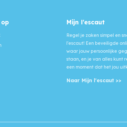
 op
Mijn l'escaut
k
Regel je zaken simpel en sne
l'escaut! Een beveiligde onl
m
waar jouw persoonlijke ge
staan, en je van alles kunt 
een moment dat het jou uit
Naar Mijn l'escaut >>