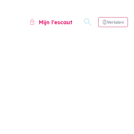
Mijn l'escaut
Vertalen
n