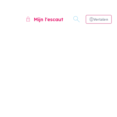
Mijn l'escaut
Vertalen
n