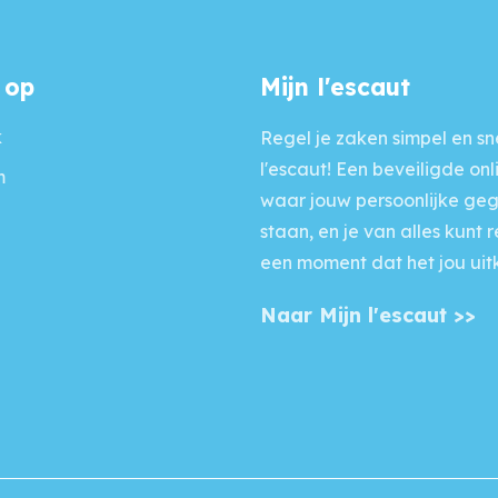
 op
Mijn l'escaut
k
Regel je zaken simpel en sne
l'escaut! Een beveiligde onl
m
waar jouw persoonlijke ge
staan, en je van alles kunt 
een moment dat het jou uit
Naar Mijn l'escaut >>