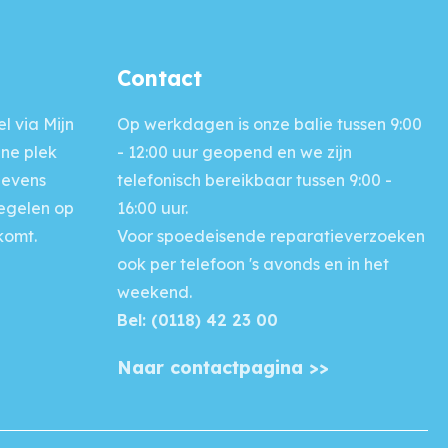
Contact
l via Mijn
Op werkdagen is onze balie
tussen 9:00
ine plek
- 12:00 uur geopend en we zijn
gevens
telefonisch bereikbaar tussen 9:00 -
regelen op
16:00 uur.
komt.
Voor
spoedeisende reparatieverzoeken
ook per telefoon 's avonds en in het
weekend.
Bel: (0118) 42 23 00
Naar contactpagina >>