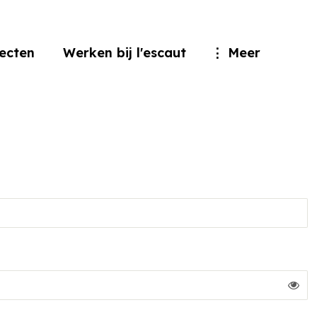
jecten
Werken bij l'escaut
Meer
Too