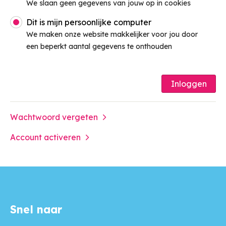
We slaan geen gegevens van jouw op in cookies
Dit is mijn persoonlijke computer
We maken onze website makkelijker voor jou door
een beperkt aantal gegevens te onthouden
Inloggen
Wachtwoord vergeten
Account activeren
Snel naar
Contactinformatie