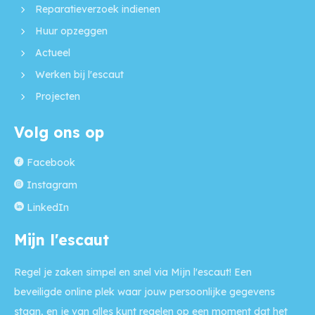
Reparatieverzoek indienen
Huur opzeggen
Actueel
Werken bij l'escaut
Projecten
Volg ons op
Facebook
Instagram
LinkedIn
Mijn l'escaut
Regel je zaken simpel en snel via Mijn l'escaut! Een
beveiligde online plek waar jouw persoonlijke gegevens
staan, en je van alles kunt regelen op een moment dat het