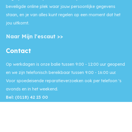
beveiligde online plek waar jouw persoonlijke gegevens
staan, en je van alles kunt regelen op een moment dat het
jou uitkomt.
Naar Mijn l'escaut >>
Contact
Op werkdagen is onze balie
tussen 9:00 - 12:00 uur geopend
en we zijn telefonisch bereikbaar tussen 9:00 - 16:00 uur.
Voor
spoedeisende reparatieverzoeken
ook per telefoon 's
avonds en in het weekend.
Bel: (0118) 42 23 00
Naar contactpagina >>
Disclaimer
Copyright l'escaut 2024