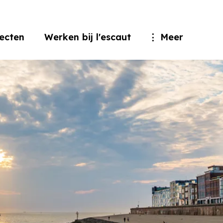
jecten
Werken bij l'escaut
Meer