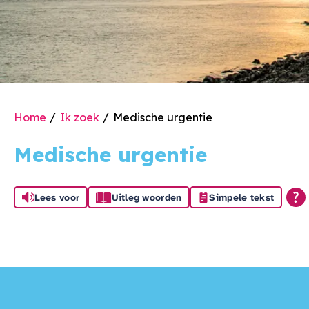
Home
Ik zoek
Medische urgentie
Medische urgentie
Lees voor
Uitleg woorden
Simpele tekst