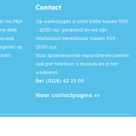
Contact
l via Mijn
Op werkdagen is onze balie
tussen 9:00
ine plek
- 12:00 uur geopend en we zijn
gevens
telefonisch bereikbaar tussen 9:00 -
regelen op
16:00 uur.
komt.
Voor
spoedeisende reparatieverzoeken
ook per telefoon 's avonds en in het
weekend.
Bel: (0118) 42 23 00
Naar contactpagina >>
Disclaimer