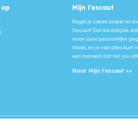
 op
Mijn l'escaut
k
Regel je zaken simpel en sne
l'escaut! Een beveiligde onl
m
waar jouw persoonlijke ge
staan, en je van alles kunt 
een moment dat het jou uit
Naar Mijn l'escaut >>