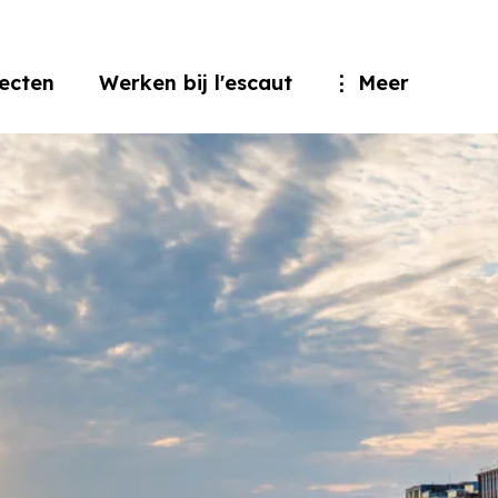
jecten
Werken bij l'escaut
Meer