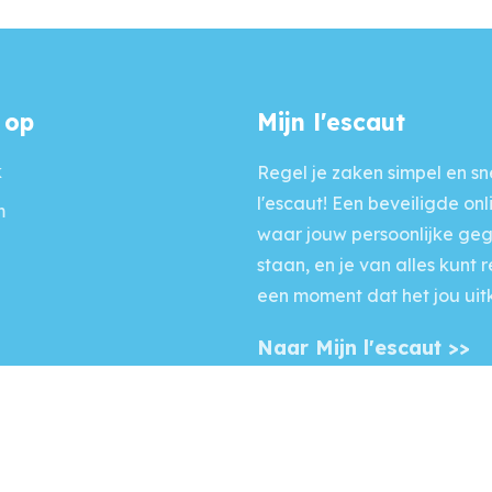
 op
Mijn l'escaut
k
Regel je zaken simpel en sne
l'escaut! Een beveiligde onl
m
waar jouw persoonlijke ge
staan, en je van alles kunt 
een moment dat het jou uit
Naar Mijn l'escaut >>