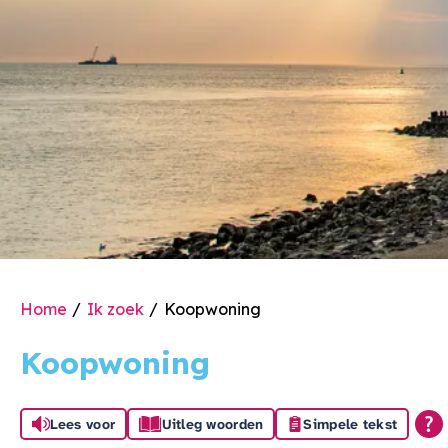
Home
Ik zoek
Koopwoning
Koopwoning
Lees voor
Uitleg woorden
Simpele tekst