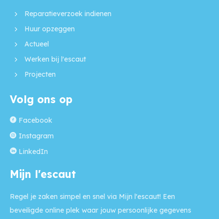
Reparatieverzoek indienen
Huur opzeggen
Actueel
Werken bij l'escaut
Projecten
Volg ons op
Facebook
Instagram
LinkedIn
Mijn l'escaut
Regel je zaken simpel en snel via Mijn l'escaut! Een
beveiligde online plek waar jouw persoonlijke gegevens