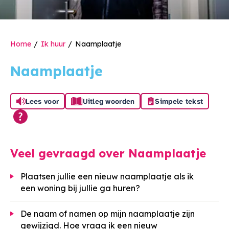
Home
Ik huur
Naamplaatje
Naamplaatje
Lees voor
Uitleg woorden
Simpele tekst
Veel gevraagd over Naamplaatje
Plaatsen jullie een nieuw naamplaatje als ik
een woning bij jullie ga huren?
De naam of namen op mijn naamplaatje zijn
gewijzigd. Hoe vraag ik een nieuw