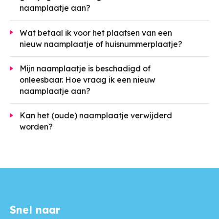
naamplaatje aan?
Wat betaal ik voor het plaatsen van een
nieuw naamplaatje of huisnummerplaatje?
Mijn naamplaatje is beschadigd of
onleesbaar. Hoe vraag ik een nieuw
naamplaatje aan?
Kan het (oude) naamplaatje verwijderd
worden?
Snel naar
Contactinformatie