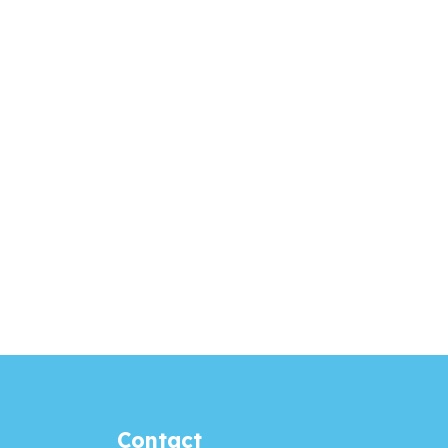
Contact