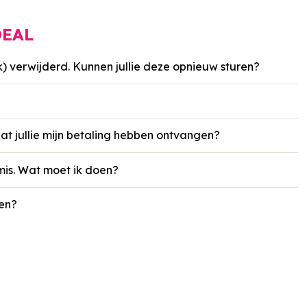
DEAL
k) verwijderd. Kunnen jullie deze opnieuw sturen?
dat jullie mijn betaling hebben ontvangen?
 mis. Wat moet ik doen?
ten?