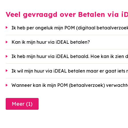
Veel gevraagd over Betalen via i
Ik heb per ongeluk mijn POM (digitaal betaalverzoe
Kan ik mijn huur via iDEAL betalen?
Ik heb mijn huur via iDEAL betaald. Hoe kan ik zien 
Ik wil mijn huur via iDEAL betalen maar er gaat iets
Wanneer kan ik mijn POM (betaalverzoek) verwach
Meer (1)