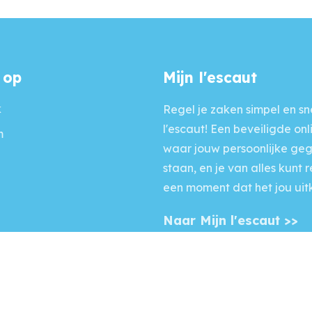
 op
Mijn l'escaut
k
Regel je zaken simpel en sne
l'escaut! Een beveiligde onl
m
waar jouw persoonlijke ge
staan, en je van alles kunt 
een moment dat het jou uit
Naar Mijn l'escaut >>