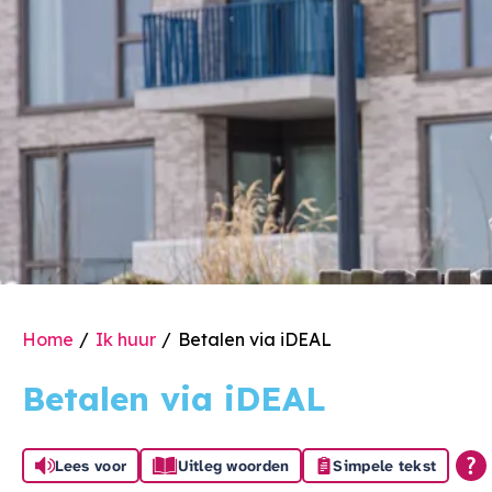
Home
Ik huur
Betalen via iDEAL
Betalen via iDEAL
Lees voor
Uitleg woorden
Simpele tekst