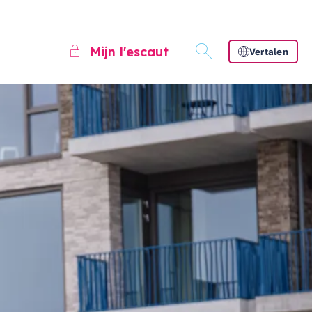
Mijn l'escaut
Vertalen