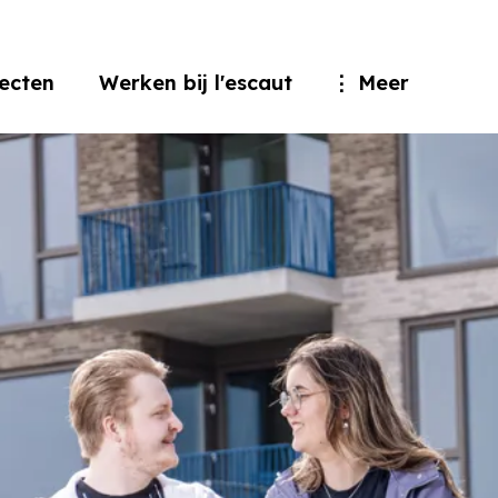
jecten
Werken bij l'escaut
Meer